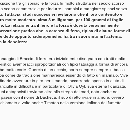
ciazione tra gli spinaci e la forza fu molto sfruttata nel secolo scorso
a scopo commerciale per indurre i bambini a mangiare spinaci senza
ci.
Tuttavia, studi successivi rivelarono che il loro contenuto è
ro molto modesto: circa 3 milligrammi per 100 grammi di foglie
e. La relazione tra il ferro e la forza è dovuta verosimilmente
servazione pratica che la carenza di ferro, tipica di alcune forme di
 dette appunto sideropeniche, ha tra i suoi sintomi l'astenia,
o la debolezza.
sonaggio di Braccio di ferro era inizialmente disegnato con tratti molto
eristici: avambracci sproporzionati con tipici tatuaggi a forma di ancora
e molto corte. G
uercio di un occhio, porta sempre
sempre in bocca
pa come da tradizione marinaresca essendo di fatto un marinaio
. V
ive
dinarie avventure in giro per il mondo, accorrendo spesso in aiuto di
anciulle in difficoltà e in particolare di Olivia Oyl, sua eterna fidanzata.
suoi antagonisti troviamo oltre alla strega dei mari, nota anche nel
 paese con il nome di Bacheca, il suo diretto rivale in amore, ovvero
 chiamato a volte anche Timoteo nella versione italiana del fumetto.