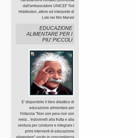
cambiamenti climatici promossa
dall'ambasciatore UNICEF Tod
Hiddleston, attore ed interprete di
Loki nei film Marvel
EDUCAZIONE
ALIMENTARE PER I
PIU' PICCOLI
E' disponibile il libro didattico di
educazione alimentare per
l'infanzia "Non son pera non son
mela... Indovinelli alla frutta e alla
verdura per condurre e integrare i
primi interventi di educazione
alimentare" uscito in concomitanza