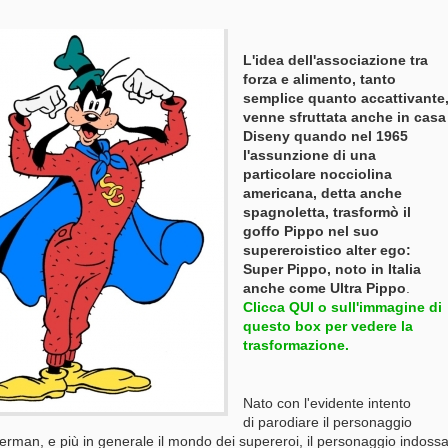
L'idea dell'associazione tra
forza e alimento, tanto
semplice quanto accattivante
venne sfruttata anche in casa
Diseny quando nel 1965
l'assunzione di una
particolare nocciolina
americana, detta anche
spagnoletta, trasformò il
goffo Pippo nel suo
supereroistico alter ego:
Super Pippo, noto in Italia
anche come Ultra Pippo
.
Clicca QUI o sull'immagine di
questo box per vedere la
trasformazione.
Nato con l'evidente intento
di parodiare il personaggio
erman, e più in generale il mondo dei supereroi, il personaggio indoss