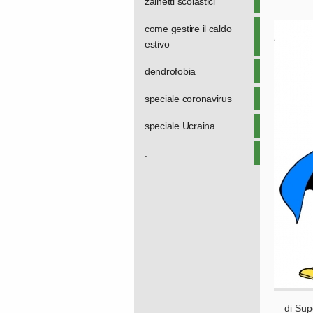
zainetti scolastici
come gestire il caldo
estivo
dendrofobia
speciale coronavirus
speciale Ucraina
.
di Sup