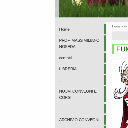
Home
»
lib
Home
PROF. MASSIMILIANO
NOSEDA
FU
contatti
LIBRERIA
.
NUOVI CONVEGNI E
CORSI
.
ARCHIVIO CONVEGNI