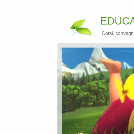
EDUCA
Corsi, convegni