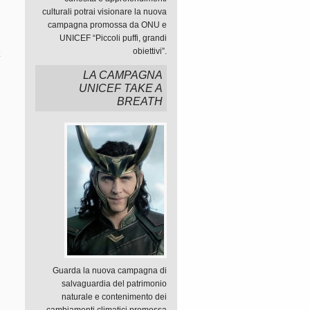
culturali potrai visionare la nuova
campagna promossa da ONU e
UNICEF “Piccoli puffi, grandi
obiettivi”.
x
LA CAMPAGNA
o
UNICEF TAKE A
BREATH
n
Guarda la nuova campagna di
salvaguardia del patrimonio
naturale e contenimento dei