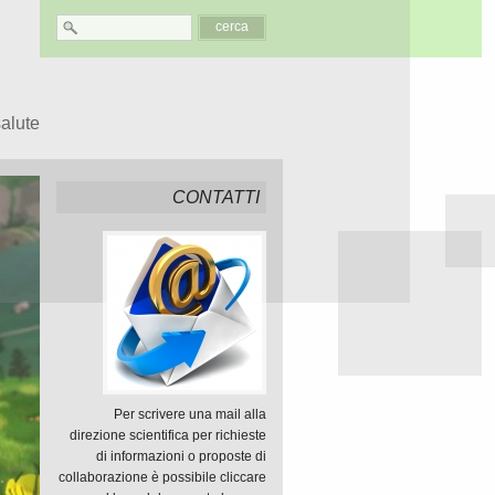
salute
CONTATTI
Per scrivere una mail alla
direzione scientifica per richieste
di informazioni o proposte di
collaborazione è possibile cliccare