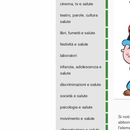
cinema, tv e salute
teatro, parole, cultura
salute
libri, fumetti e salute
festività e salute
laboratori
infanzia, adolescenza e
salute
discriminazioni e salute
società e salute
psicologia e salute
Si not
movimento e salute
abbond
l'elem
alimentazione e salute