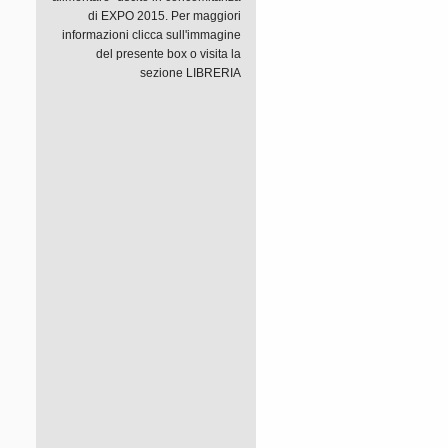
di EXPO 2015. Per maggiori
informazioni clicca sull'immagine
del presente box o visita la
sezione LIBRERIA