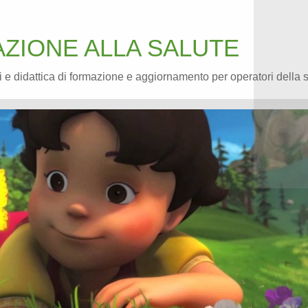
ZIONE ALLA SALUTE
 e didattica di formazione e aggiornamento per operatori della 