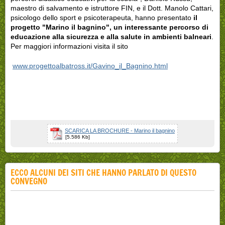
maestro di salvamento e istruttore FIN, e il Dott. Manolo Cattari,
psicologo dello sport e psicoterapeuta, hanno presentato
il
progetto "Marino il bagnino", un interessante percorso di
educazione alla sicurezza e alla salute in ambienti balneari
.
Per maggiori informazioni visita il sito
www.progettoalbatross.it/Gavino_il_Bagnino.html
SCARICA LA BROCHURE - Marino il bagnino
[5.586 Kb]
ECCO ALCUNI DEI SITI CHE HANNO PARLATO DI QUESTO
CONVEGNO