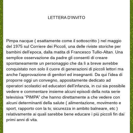
LETTERA D’INVITO
Pimpa nacque ( esattamente come il sottoscritto ) nel maggio
del 1975 sul Corriere dei Piccoli, una delle riviste storiche per
bambini dell’epoca, dalla matita di Francesco Tullio-Altan. Una
semplice osservazione da padre gli consentì di creare
spontaneamente un personaggio che da lì a breve avrebbe
conquistato non solo il cuore di generazioni di piccoli lettori ma
anche l’approvazione di genitori ed insegnanti. Da qui l’idea di
proporre oggi un convegno, appositamente dedicato ad
operatori scolastici ed educatori dell’infanzia, in cui sia possibile
vedere e commentare insieme alcuni episodi della nota serie
televisiva “PIMPA” che hanno direttamente a che vedere con
alcuni determinanti della salute ( alimentazione, movimento e
sport, rapporto con la tv, sicurezza in ambito balneare, etc )
relativamente ai quali sarebbe bene educare i più piccoli fin dai
primi anni di vita.