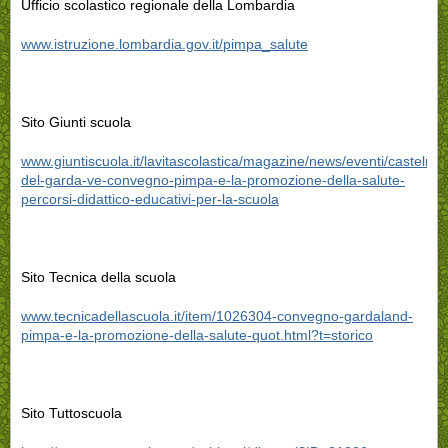
Ufficio scolastico regionale della Lombardia
www.istruzione.lombardia.gov.it/pimpa_salute
Sito Giunti scuola
www.giuntiscuola.it/lavitascolastica/magazine/news/eventi/castelnu
del-garda-ve-convegno-pimpa-e-la-promozione-della-salute-
percorsi-didattico-educativi-per-la-scuola
Sito Tecnica della scuola
www.tecnicadellascuola.it/item/1026304-convegno-gardaland-
pimpa-e-la-promozione-della-salute-quot.html?t=storico
Sito Tuttoscuola