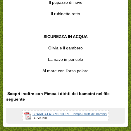
Il pupazzo di neve
Il rubinetto rotto
SICUREZZA IN ACQUA
Olivia e il gambero
La nave in pericolo
Al mare con l’orso polare
Scopri inoltre con Pimpa i diritti dei bambini nel file
seguente
SCARICA LA BROCHURE - Pimpa i diritti dei bambini
[3.724 Kb]