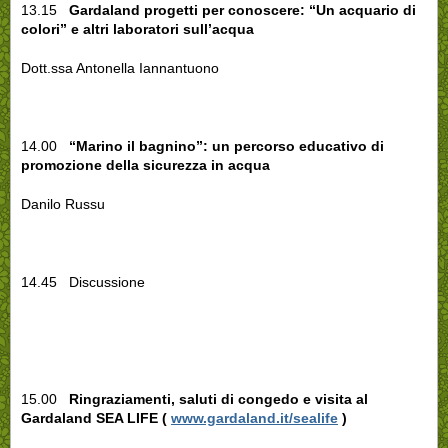
13.15
Gardaland progetti per conoscere: “Un acquario di
colori” e altri laboratori sull’acqua
Dott.ssa Antonella Iannantuono
14.00
“Marino il bagnino”: un percorso educativo di
promozione della sicurezza in acqua
Danilo Russu
14.45 Discussione
15.00
Ringraziamenti, saluti di congedo e visita al
Gardaland SEA LIFE (
www.gardaland.it/sealife
)