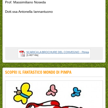
Prof. Massimiliano Noseda
Dott.ssa Antonella Iannantuono
SCARICA LA BROCHURE DEL CONVEGNO - Pimpa
[1.827 Kb]
SCOPRI IL FANTASTICO MONDO DI PIMPA