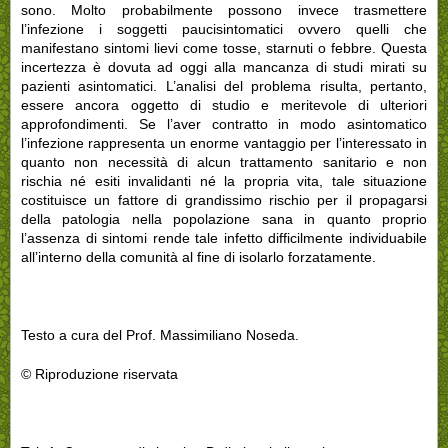
sono. Molto probabilmente possono invece trasmettere
l’infezione i soggetti paucisintomatici ovvero quelli che
manifestano sintomi lievi come tosse, starnuti o febbre. Questa
incertezza è dovuta ad oggi alla mancanza di studi mirati su
pazienti asintomatici. L’analisi del problema risulta, pertanto,
essere ancora oggetto di studio e meritevole di ulteriori
approfondimenti. Se l’aver contratto in modo asintomatico
l’infezione rappresenta un enorme vantaggio per l’interessato in
quanto non necessità di alcun trattamento sanitario e non
rischia né esiti invalidanti né la propria vita, tale situazione
costituisce un fattore di grandissimo rischio per il propagarsi
della patologia nella popolazione sana in quanto proprio
l’assenza di sintomi rende tale infetto difficilmente individuabile
all’interno della comunità al fine di isolarlo forzatamente.
Testo a cura del Prof. Massimiliano Noseda.
© Riproduzione riservata