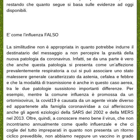
restando che quanto segue si basa sulle evidenze ad oggi
disponibili.
E’ come l’influenza FALSO
La similitudine non è appropriata in quanto potrebbe indurre il
destinatario del messaggio a non percepire la gravità della
nuova patologia da coronavirus. Infatti, se da una parte è vero
che anche questa patologia si presenta come un’affezione
prevalentemente respiratoria a cui si può associare uno stato
malessere generale caratterizzato da astenia, cefalea e febbre
e che la modalità di trasmissione è anche in questo caso aerea,
tra le due patologie sussistono importanti differenze. Per
esempio, mentre la comune influenza è promossa da un
ortomixovirus, la covid19 è causata da un agente virale diverso
ed appartenete alla famiglia coronaviridae a cui afferiscono
anche gli agenti eziologici della SARS del 2002 e della MERS
nel 2013. Oltre, quindi, a conoscere meno bene il virus, che non
incontriamo annualmente come quello influenzale e che ci
coglie del tutto impreparati in quanto non presenta un ritorno
ciclico prevedibile, non abbiamo neppure un vaccino in grado