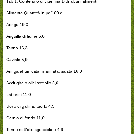
Tab 1: Contenuto di vitamina D di alcuni alimenti
Alimento Quantità in µg/100 g
Aringa 19,0
Anguilla di fiume 6,6
Tonno 16,3
Caviale 5,9
Aringa affumicata, marinata, salata 16,0
Acciughe o alici sott'olio 5,0
Latterini 11,0
Uovo di gallina, tuorlo 4,9
Cernia di fondo 11,0
Tonno sott'olio sgocciolato 4,9