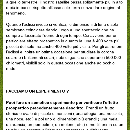
a quello terrestre, il nostro satellite passa solitamente più in alto
o più in basso rispetto all’asse sole-terra senza dare origine al
fenomeno.
Quando l’eclissi invece si verifica, le dimensioni di luna e sole
sembrano coincidere dando luogo a uno spettacolo che ha
sempre affascinato l’uomo di ogni tempo. Ciò avviene per un
particolare effetto prospettico in quanto la luna è 400 volte più
piccola del sole ma anche 400 volte più vicina. Per gli astronomi
l’eclissi è inoltre un’ottima occasione per studiare la corona
solare e i brillamenti solari, nubi di gas che superano i 500.000
chilometri, visibili solo in questa occasione anche ad occhio
nudo..
FACCIAMO UN ESPERIMENTO ?
Puoi fare un semplice esperimento per verificare l'effetto
prospettico precedentemente descritto
. Prendi un frutto
sferico o ovale di piccole dimensioni ( una ciliegia, una nocciola,
una noce, etc ) e poi uno di dimensioni più grandi ( una mela,
un'arancia, un pompelmo, un melone, etc ) e mettili prima su un