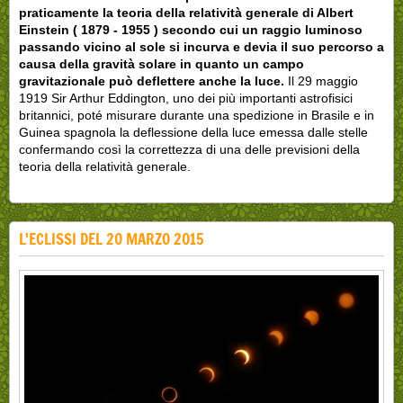
praticamente la teoria della relatività generale di Albert
Einstein ( 1879 - 1955 ) secondo cui un raggio luminoso
passando vicino al sole si incurva e devia il suo percorso a
causa della gravità solare in quanto un campo
gravitazionale può deflettere anche la luce.
Il 29 maggio
1919 Sir Arthur Eddington, uno dei più importanti astrofisici
britannici, poté misurare durante una spedizione in Brasile e in
Guinea spagnola la deflessione della luce emessa dalle stelle
confermando così la correttezza di una delle previsioni della
teoria della relatività generale.
L'ECLISSI DEL 20 MARZO 2015