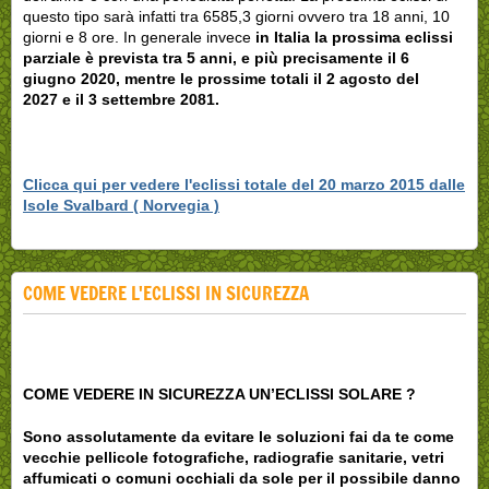
questo tipo sarà infatti tra 6585,3 giorni ovvero tra 18 anni, 10
giorni e 8 ore. In generale invece
in Italia la prossima eclissi
parziale è prevista tra 5 anni, e più precisamente il 6
giugno 2020, mentre le prossime totali il 2 agosto del
2027 e il 3 settembre 2081.
Clicca qui per vedere
l'eclissi totale del 20 marzo 2015 dalle
Isole Svalbard ( Norvegia )
COME VEDERE L'ECLISSI IN SICUREZZA
COME VEDERE IN SICUREZZA UN’ECLISSI SOLARE ?
Sono assolutamente da evitare le soluzioni fai da te come
vecchie pellicole fotografiche, radiografie sanitarie, vetri
affumicati o comuni occhiali da sole per il possibile danno