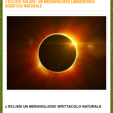
L'ECLISSI SOLARE: UN MERAVIGLIOSO LABORATORIO
DIDATTICO NATURALE
L'ECLISSI UN MERAVIGLIOSO SPETTACOLO NATURALE