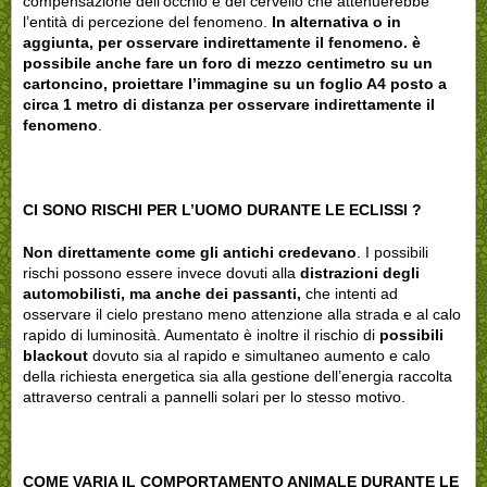
compensazione dell'occhio e del cervello che attenuerebbe
l’entità di percezione del fenomeno.
In alternativa o in
aggiunta,
per osservare indirettamente il fenomeno
. è
possibile anche fare un foro di mezzo centimetro su un
cartoncino, proiettare l’immagine su un foglio A4 posto a
circa 1 metro di distanza per osservare indirettamente il
fenomeno
.
CI SONO RISCHI PER L’UOMO DURANTE LE ECLISSI ?
Non direttamente come gli antichi credevano
. I possibili
rischi possono essere invece dovuti alla
distrazioni degli
automobilisti, ma anche dei passanti,
che intenti ad
osservare il cielo prestano meno attenzione alla strada e al calo
rapido di luminosità. Aumentato è inoltre il rischio di
possibili
blackout
dovuto sia al rapido e simultaneo aumento e calo
della richiesta energetica sia alla gestione dell’energia raccolta
attraverso centrali a pannelli solari per lo stesso motivo.
COME VARIA IL COMPORTAMENTO ANIMALE DURANTE LE