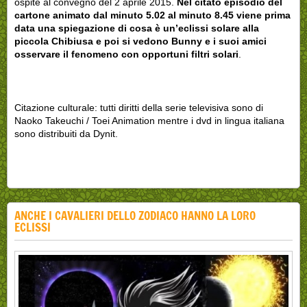
ospite al convegno del 2 aprile 2015.
Nel citato episodio del
cartone animato dal minuto 5.02 al minuto 8.45 viene prima
data una spiegazione di cosa è un’eclissi solare alla
piccola Chibiusa e poi si vedono Bunny e i suoi amici
osservare il fenomeno con opportuni filtri solari
.
Citazione culturale: tutti diritti della serie televisiva sono di
Naoko Takeuchi / Toei Animation mentre i dvd in lingua italiana
sono distribuiti da Dynit.
ANCHE I CAVALIERI DELLO ZODIACO HANNO LA LORO
ECLISSI