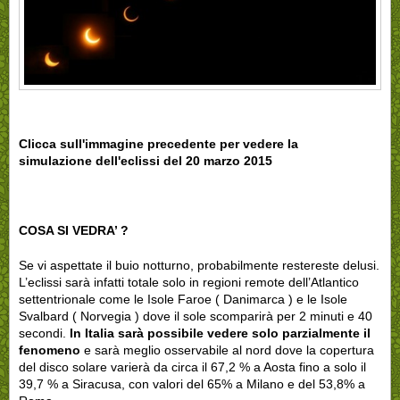
Clicca sull'immagine precedente per vedere la
simulazione
dell'eclissi del 20 marzo 2015
COSA SI VEDRA’ ?
Se vi aspettate il buio notturno, probabilmente restereste delusi.
L’eclissi sarà infatti totale solo in regioni remote dell’Atlantico
settentrionale come le Isole Faroe ( Danimarca ) e le Isole
Svalbard ( Norvegia ) dove il sole scomparirà per 2 minuti e 40
secondi.
In Italia sarà possibile vedere solo parzialmente il
fenomeno
e sarà meglio osservabile al nord dove la copertura
del disco solare varierà da circa il 67,2 % a Aosta fino a solo il
39,7 % a Siracusa, con valori del 65% a Milano e del 53,8% a