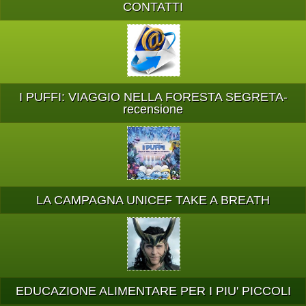
CONTATTI
I PUFFI: VIAGGIO NELLA FORESTA SEGRETA-
recensione
LA CAMPAGNA UNICEF TAKE A BREATH
EDUCAZIONE ALIMENTARE PER I PIU' PICCOLI